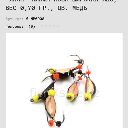
ВЕС 0,70 ГР., ЦВ. МЕДЬ
Артикул:
Я-МР0938
Голосов:  
(0)