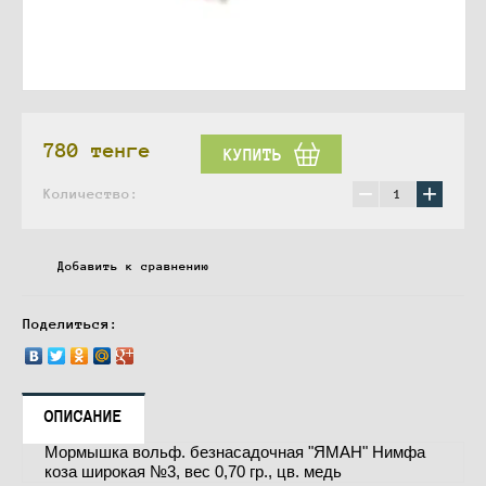
780
тенге
КУПИТЬ
−
+
Количество:
Добавить к сравнению
Поделиться:
ОПИСАНИЕ
Мормышка вольф. безнасадочная "ЯМАН" Нимфа
коза широкая №3, вес 0,70 гр., цв. медь