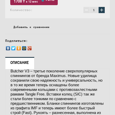
1708 ₸
x 12 мес
−
+
Количество:
Добавить к сравнению
Поделиться:
ОПИСАНИЕ
Butcher V3 – третье поколение сверхпопулярных
спиннингов от бренда Maximus. Новые удилища
сохранили свою надежность и универсальность, но
в то же время теперь оснащены более
современными кольцами с противозахлестными
рамами Tangle Free. Вставки колец (SIC) так же
стали более тонкими по сравнению с
предшественником. Бланки спиннингов изготовлены
из графита IMF и теперь имеют более быстрый
строй (Fast). Рукоять – разнесенная, выполнена из