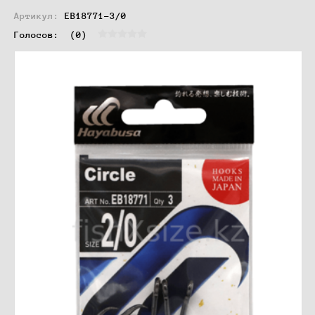
Артикул:
EB18771-3/0
Голосов:  
(0)