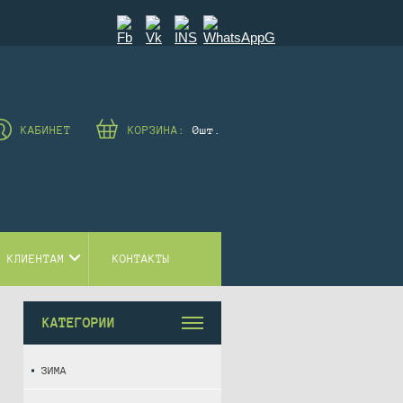
КАБИНЕТ
КОРЗИНА:
0
шт.
 КЛИЕНТАМ
КОНТАКТЫ
КАТЕГОРИИ
ЗИМА