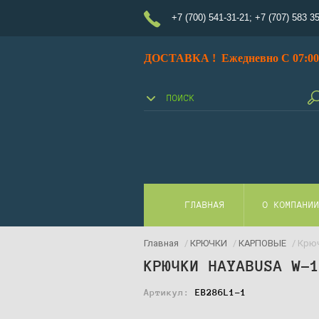
+7 (700) 541-31-21
;
+7 (707) 583 3
ДОСТАВКА ! Ежедневно С 07:00 
ГЛАВНАЯ
О КОМПАНИ
Главная
/
КРЮЧКИ
/
КАРПОВЫЕ
/ Крюч
КРЮЧКИ HAYABUSA W-
Артикул:
EB286L1-1