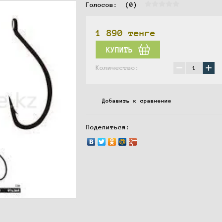
Голосов:  
(0)
1 890
тенге
КУПИТЬ
−
+
Количество:
Добавить к сравнению
Поделиться: