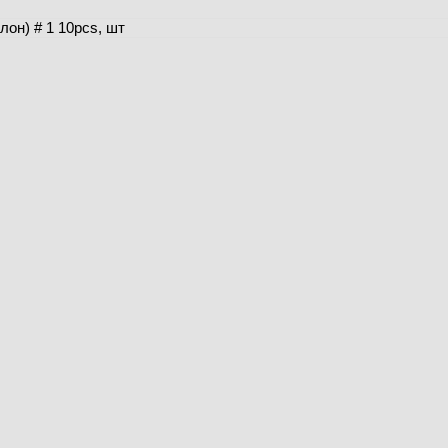
он) # 1 10pcs, шт