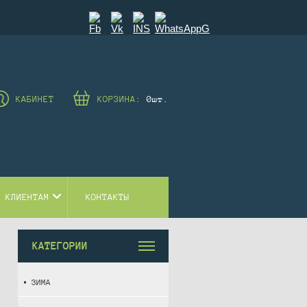
КАБИНЕТ
КОРЗИНА:
0
шт.
 КЛИЕНТАМ
КОНТАКТЫ
КАТЕГОРИИ
ЗИМА