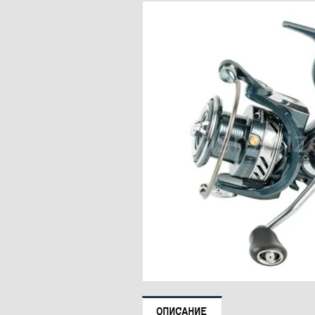
ОПИСАНИЕ