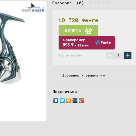
Голосов:  
(0)
10 720
тенге
КУПИТЬ
в рассрочку
893 ₸
x 12 мес
−
+
Количество:
Добавить к сравнению
Поделиться: