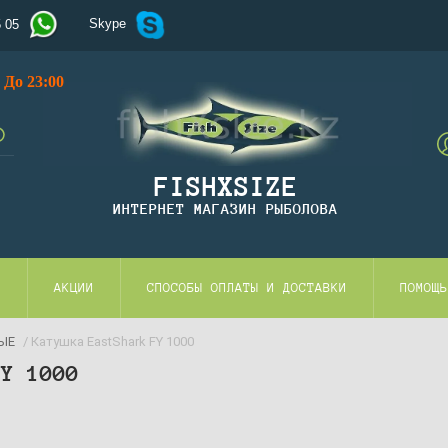
Skype
5 05
До 23:00
FISHXSIZE
ИНТЕРНЕТ МАГАЗИН РЫБОЛОВА
И
АКЦИИ
СПОСОБЫ ОПЛАТЫ И ДОСТАВКИ
ПОМОЩЬ
ЫЕ
/ Катушка EastShark FY 1000
FY 1000