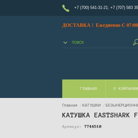
+7 (700) 541-31-21
;
+7 (707) 583 3
ДОСТАВКА ! Ежедневно С 07:00 
ГЛАВНАЯ
О КОМПАНИ
Главная
/
КАТУШКИ
/
БЕЗЫНЕРЦИОНН
КАТУШКА EASTSHARK 
Артикул:
7744510