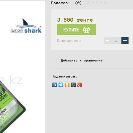
Голосов:  
(0)
3 800
тенге
КУПИТЬ
−
+
Количество:
Добавить к сравнению
Поделиться: