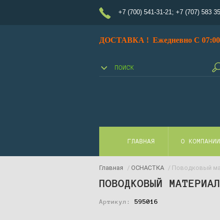
+7 (700) 541-31-21
;
+7 (707) 583 3
ДОСТАВКА ! Ежедневно С 07:00 
ГЛАВНАЯ
О КОМПАНИ
Главная
/
ОСНАСТКА
/ Поводковый ма
ПОВОДКОВЫЙ МАТЕРИА
Артикул:
595016