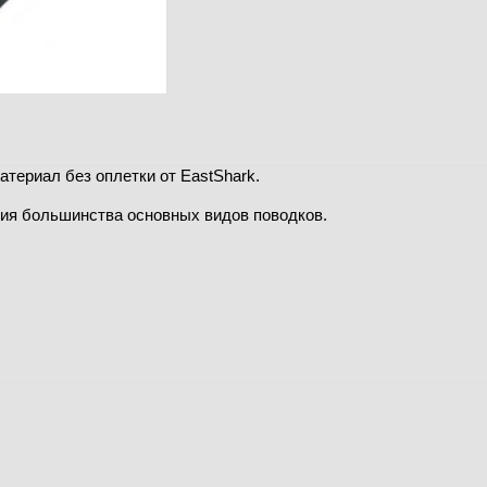
териал без оплетки от EastShark.
ия большинства основных видов поводков.