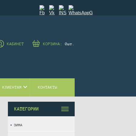
КАБИНЕТ
КОРЗИНА:
0
шт.
 КЛИЕНТАМ
КОНТАКТЫ
КАТЕГОРИИ
ЗИМА