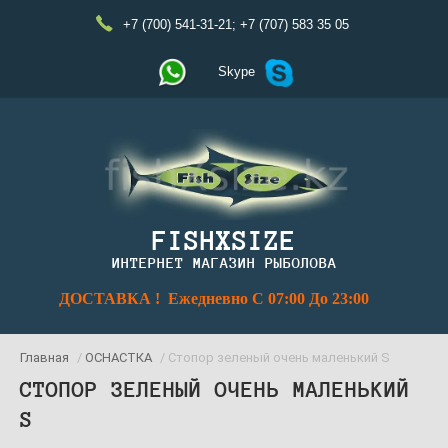
+7 (700) 541-31-21
;
+7 (707) 583 35 05
Skype
FISHXSIZE
ИНТЕРНЕТ МАГАЗИН РЫБОЛОВА
ДОСТАВКА ! Ежедневно С 07:00 До 23:00
Главная
/
ОСНАСТКА
/ Стопор зеленый очень маленький S
СТОПОР ЗЕЛЕНЫЙ ОЧЕНЬ МАЛЕНЬКИЙ
S