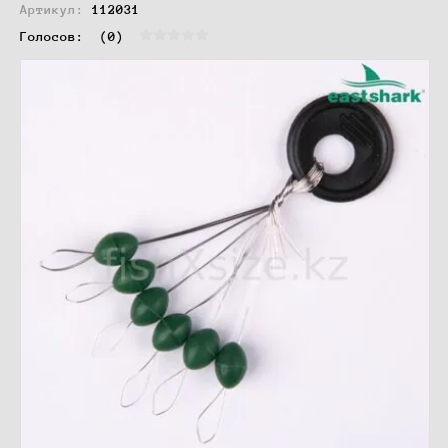
Артикул:
112031
Голосов:  
(0)