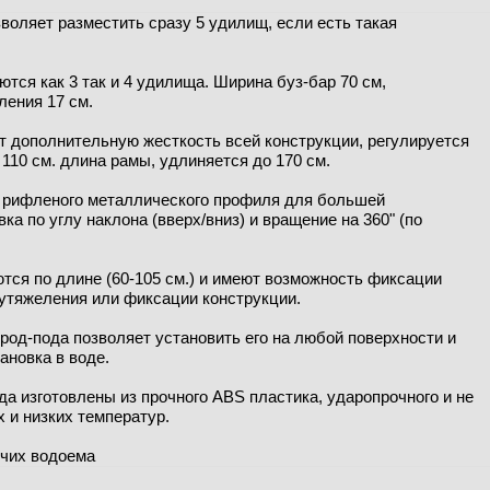
воляет разместить сразу 5 удилищ, если есть такая
тся как 3 так и 4 удилища. Ширина буз-бар 70 см,
ления 17 см.
ет дополнительную жесткость всей конструкции, регулируется
, 110 см. длина рамы, удлиняется до 170 см.
о рифленого металлического профиля для большей
ка по углу наклона (вверх/вниз) и вращение на 360" (по
тся по длине (60-105 см.) и имеют возможность фиксации
 утяжеления или фиксации конструкции.
 род-пода позволяет установить его на любой поверхности и
ановка в воде.
а изготовлены из прочного ABS пластика, ударопрочного и не
 и низких температур.
ячих водоема