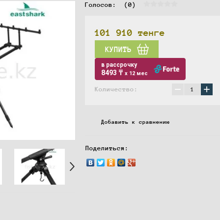
Голосов:  
(0)
101 910
тенге
КУПИТЬ
в рассрочку
8493 ₸
x 12 мес
−
+
Количество:
Добавить к сравнению
Поделиться: