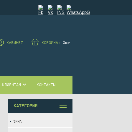
КАБИНЕТ
КОРЗИНА:
0
шт.
 КЛИЕНТАМ
КОНТАКТЫ
КАТЕГОРИИ
ЗИМА