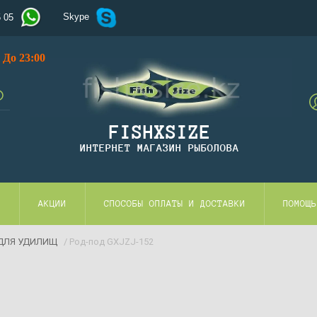
Skype
5 05
До 23:00
FISHXSIZE
ИНТЕРНЕТ МАГАЗИН РЫБОЛОВА
И
АКЦИИ
СПОСОБЫ ОПЛАТЫ И ДОСТАВКИ
ПОМОЩЬ
ДЛЯ УДИЛИЩ
/ Род-под GXJZJ-152