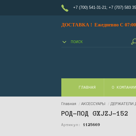
+7 (700) 541-31-21
;
+7 (707) 583 3
ДОСТАВКА ! Ежедневно С 07:00 
ГЛАВНАЯ
О КОМПАНИ
Главная
/
АКСЕССУАРЫ
/
ДЕРЖАТЕЛИ 
РОД-ПОД GXJZJ-152
Артикул:
1125669