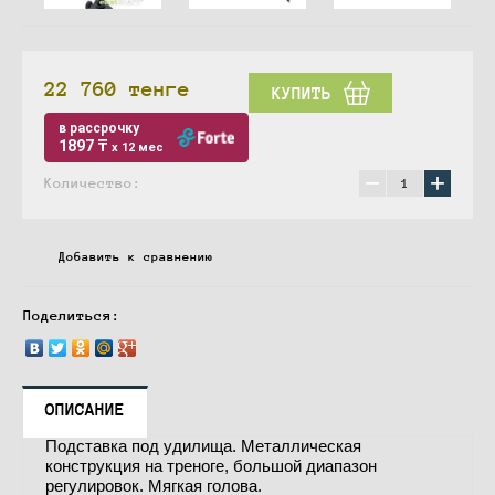
22 760
тенге
КУПИТЬ
в рассрочку
1897 ₸
x 12 мес
−
+
Количество:
Добавить к сравнению
Поделиться:
ОПИСАНИЕ
Подставка под удилища. Металлическая
конструкция на треноге, большой диапазон
регулировок. Мягкая голова.