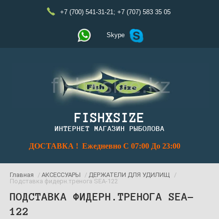
+7 (700) 541-31-21
;
+7 (707) 583 35 05
Skype
FISHXSIZE
ИНТЕРНЕТ МАГАЗИН РЫБОЛОВА
ДОСТАВКА ! Ежедневно С 07:00 До 23:00
Главная
/
АКСЕССУАРЫ
/
ДЕРЖАТЕЛИ ДЛЯ УДИЛИЩ
/
Подставка фидерн.тренога SEA-122
ПОДСТАВКА ФИДЕРН.ТРЕНОГА SEA-
122