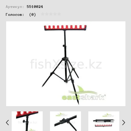
Артикул:
5510024
Голосов:  
(0)