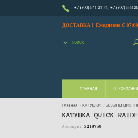
+7 (700) 541-31-21
;
+7 (707) 583 3
ДОСТАВКА ! Ежедневно С 07:00 
ГЛАВНАЯ
О КОМПАНИ
Главная
/
КАТУШКИ
/
БЕЗЫНЕРЦИОНН
КАТУШКА QUICK RAID
Артикул:
2210759