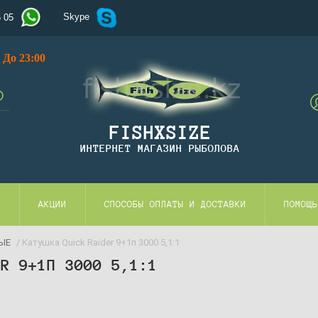
Skype
5 05
До 23:00
FISHXSIZE
ИНТЕРНЕТ МАГАЗИН РЫБОЛОВА
И
АКЦИИ
СПОСОБЫ ОПЛАТЫ И ДОСТАВКИ
ПОМОЩЬ
ЫЕ
/ Катушка Quick Raider 9+1п 3000 5,1:1
ER 9+1П 3000 5,1:1