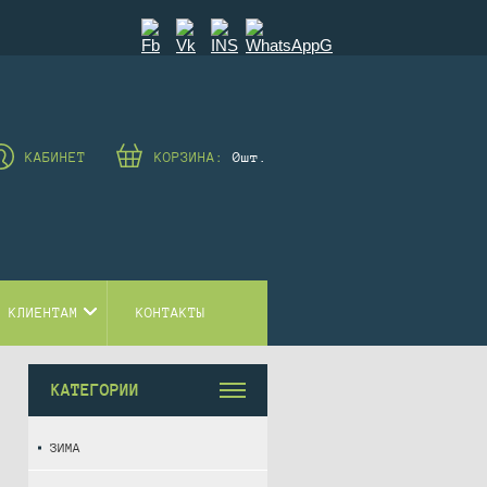
КАБИНЕТ
КОРЗИНА:
0
шт.
 КЛИЕНТАМ
КОНТАКТЫ
КАТЕГОРИИ
ЗИМА