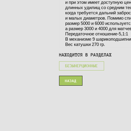
и при этом имеет доступную це
длинных удилищ со средним те
когда требуется дальний забро
и малых диаметров. Помимо сп
размер 5000 и 6000 использует
а размер 3000 и 4000 для матче
Передаточное отношение-5,1:1
В механизме 9 шарикоподшипник
Вес катушки 270 гр.
НАХОДИТСЯ В РАЗДЕЛАХ
БЕЗЫНЕРЦИОННЫЕ
НАЗАД