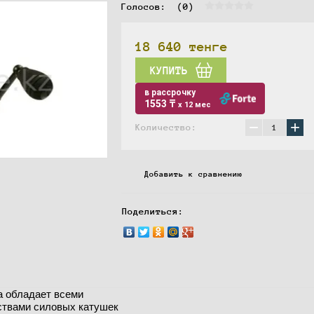
Голосов:  
(0)
18 640
тенге
КУПИТЬ
в рассрочку
1553 ₸
x 12 мес
−
+
Количество:
Добавить к сравнению
Поделиться:
а обладает всеми
ствами силовых катушек