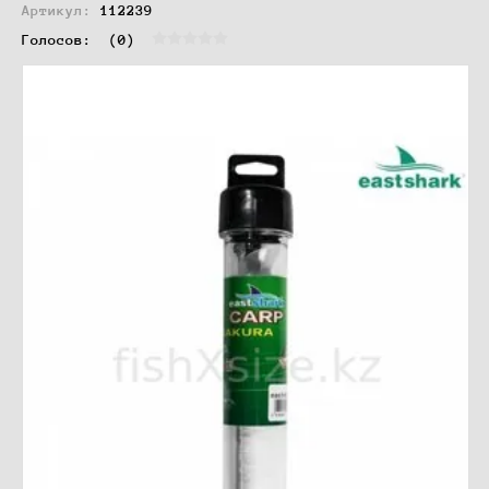
Артикул:
112239
Голосов:  
(0)