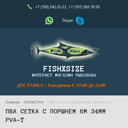
+7 (700) 541-31-21
;
+7 (707) 583 35 05
Skype
FISHXSIZE
ИНТЕРНЕТ МАГАЗИН РЫБОЛОВА
ДОСТАВКА ! Ежедневно С 07:00 До 23:00
Главная
/
ОСНАСТКА
/ ПВА сетка с поршнем 6м 34мм PVA-T
ПВА СЕТКА С ПОРШНЕМ 6М 34ММ
PVA-T