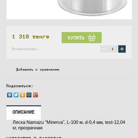
1 310
тенге
КУПИТЬ
−
+
Количество:
Добавить к сравнению
Поделиться:
ОПИСАНИЕ
Леска Namazu "Minerva", L-100 м, d-0,4 мм, test-12,04
кг, прозрачная