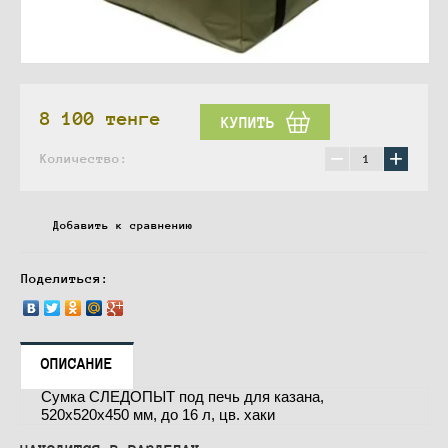
8 100
тенге
КУПИТЬ
−
+
Количество:
Добавить к сравнению
Поделиться:
ОПИСАНИЕ
Сумка СЛЕДОПЫТ под печь для казана,
520х520х450 мм, до 16 л, цв. хаки