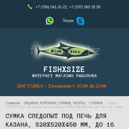
+7 (700) 541-31-21
;
+7 (707) 583 35 05
Skype
FISHXSIZE
ИНТЕРНЕТ МАГАЗИН РЫБОЛОВА
ДОСТАВКА ! Ежедневно С 07:00 До 23:00
Главная
/
ЯЩИКИ, КОРОБКИ, СУМКИ, ЧЕХЛЫ
/
СУМКИ
/ Сумка
СЛЕДОПЫТ под печь для казана, 520х520х450 мм, до 16 л, цв. хаки
СУМКА СЛЕДОПЫТ ПОД ПЕЧЬ ДЛЯ
КАЗАНА, 520Х520Х450 ММ, ДО 16