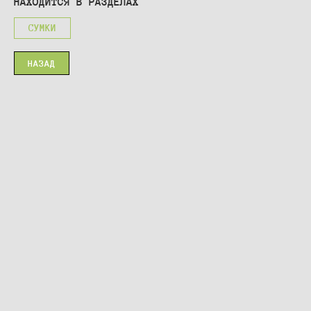
НАХОДИТСЯ В РАЗДЕЛАХ
СУМКИ
НАЗАД