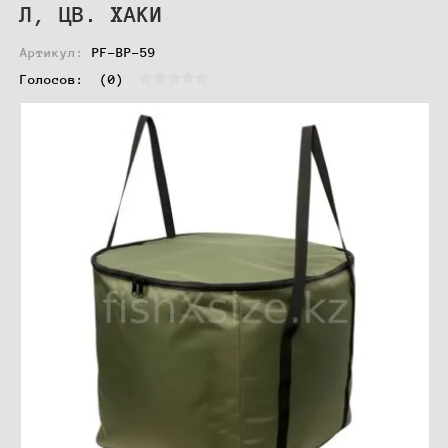
Л, ЦВ. ХАКИ
Артикул:
PF-BP-59
Голосов:  
(0)