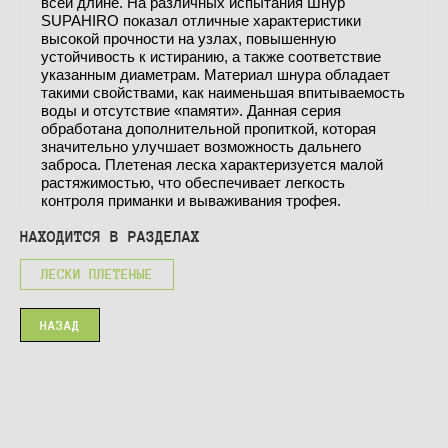
всей длине. На различных испытания Шнур
SUPAHIRO показал отличные характеристики
высокой прочности на узлах, повышенную
устойчивость к истиранию, а также соответствие
указанным диаметрам. Материал шнура обладает
такими свойствами, как наименьшая впитываемость
воды и отсутствие «памяти». Данная серия
обработана дополнительной пропиткой, которая
значительно улучшает возможность дальнего
заброса. Плетеная леска характеризуется малой
растяжимостью, что обеспечивает легкость
контроля приманки и вываживания трофея.
НАХОДИТСЯ В РАЗДЕЛАХ
ЛЕСКИ ПЛЕТЕНЫЕ
НАЗАД