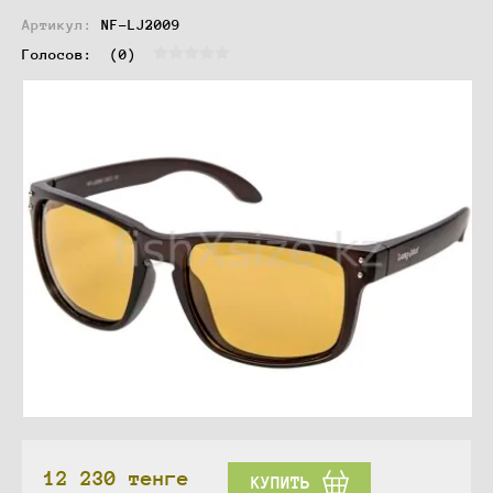
Артикул:
NF-LJ2009
Голосов:  
(0)
12 230
тенге
КУПИТЬ