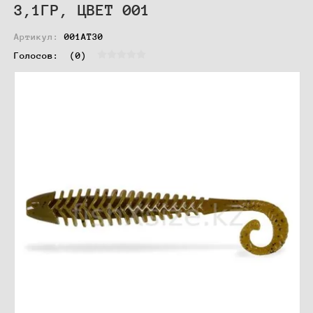
3,1ГР, ЦВЕТ 001
Артикул:
001AT30
Голосов:  
(0)