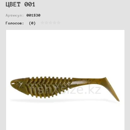
ЦВЕТ 001
Артикул:
001S30
Голосов:  
(0)