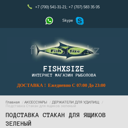
+7 (700) 541-31-21
;
+7 (707) 583 35 05
Skype
FISHXSIZE
ИНТЕРНЕТ МАГАЗИН РЫБОЛОВА
ДОСТАВКА ! Ежедневно С 07:00 До 23:00
Главная
/
АКСЕССУАРЫ
/
ДЕРЖАТЕЛИ ДЛЯ УДИЛИЩ
/
Подставка Стакан для ящиков зеленый
ПОДСТАВКА СТАКАН ДЛЯ ЯЩИКОВ
ЗЕЛЕНЫЙ