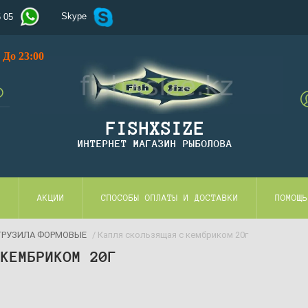
Skype
5 05
До 23:00
FISHXSIZE
ИНТЕРНЕТ МАГАЗИН РЫБОЛОВА
И
АКЦИИ
СПОСОБЫ ОПЛАТЫ И ДОСТАВКИ
ПОМОЩЬ
ГРУЗИЛА ФОРМОВЫЕ
/ Капля скользящая с кембриком 20г
 КЕМБРИКОМ 20Г