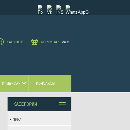
КАБИНЕТ
КОРЗИНА:
0
шт.
 КЛИЕНТАМ
КОНТАКТЫ
КАТЕГОРИИ
ЗИМА