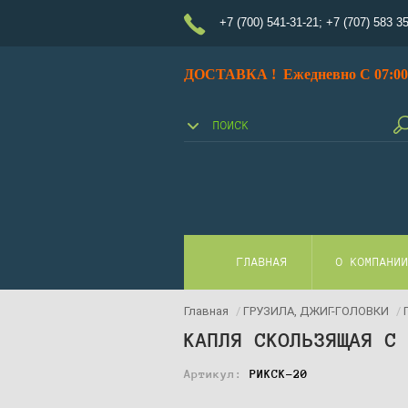
+7 (700) 541-31-21
;
+7 (707) 583 3
ДОСТАВКА ! Ежедневно С 07:00 
ГЛАВНАЯ
О КОМПАНИ
Главная
/
ГРУЗИЛА, ДЖИГ-ГОЛОВКИ
/
КАПЛЯ СКОЛЬЗЯЩАЯ С
Артикул:
РИКСК-20