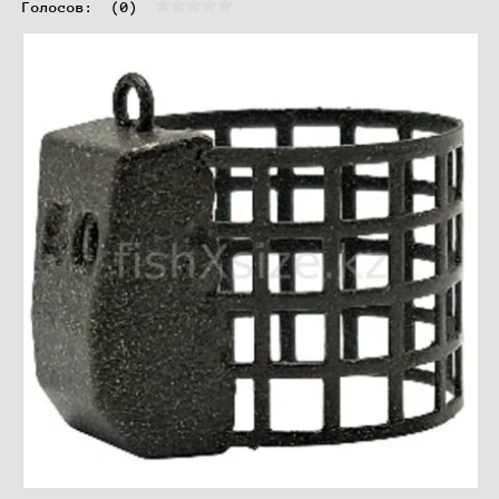
Голосов:  
(0)