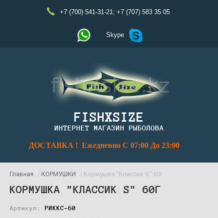
+7 (700) 541-31-21
;
+7 (707) 583 35 05
Skype
FISHXSIZE
ИНТЕРНЕТ МАГАЗИН РЫБОЛОВА
ДОСТАВКА ! Ежедневно С 07:00 До 23:00
Главная
/
КОРМУШКИ
/ Кормушка "Классик S" 60г
КОРМУШКА "КЛАССИК S" 60Г
Артикул:
РИККС-60