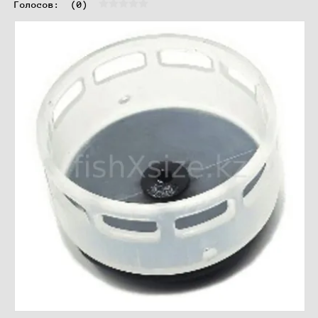
Голосов:  
(0)