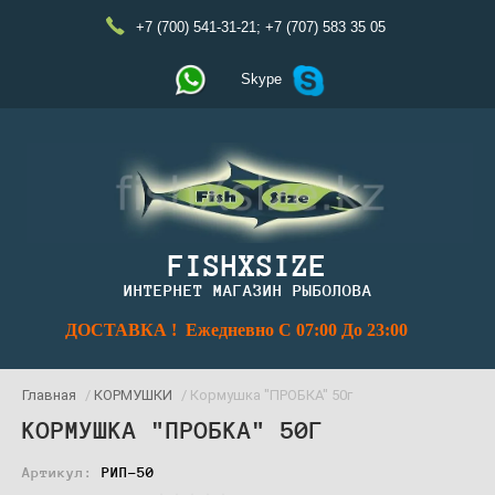
+7 (700) 541-31-21
;
+7 (707) 583 35 05
Skype
FISHXSIZE
ИНТЕРНЕТ МАГАЗИН РЫБОЛОВА
ДОСТАВКА ! Ежедневно С 07:00 До 23:00
Главная
/
КОРМУШКИ
/ Кормушка "ПРОБКА" 50г
КОРМУШКА "ПРОБКА" 50Г
Артикул:
РИП-50