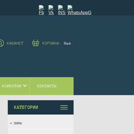
КАБИНЕТ
КОРЗИНА:
0
шт.
 КЛИЕНТАМ
КОНТАКТЫ
КАТЕГОРИИ
ЗИМА