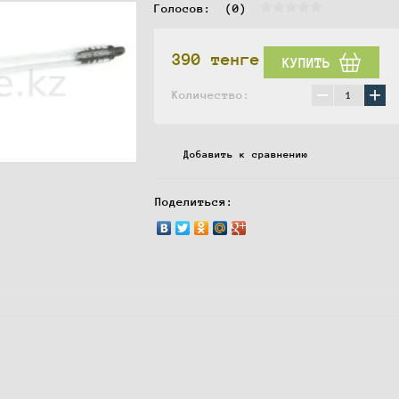
Голосов:  
(0)
390
тенге
КУПИТЬ
−
+
Количество:
Добавить к сравнению
Поделиться: