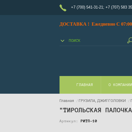
+7 (700) 541-31-21
;
+7 (707) 583 3
ДОСТАВКА ! Ежедневно С 07:00 
ГЛАВНАЯ
О КОМПАНИ
Главная
/
ГРУЗИЛА, ДЖИГ-ГОЛОВКИ
/
"ТИРОЛЬСКАЯ ПАЛОЧК
Артикул:
РИТП-10