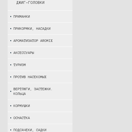
ДЖИГ-ГОЛОВКИ
ПРИМАНКИ
ПРИКОРМКИ, НАСАДКИ
АРОМАТИЗАТОР AROMIX
АКСЕССУАРЫ
ТУРИЗМ
ПРОТИВ НАСЕКОМЫХ
ВЕРТЛЮГИ, ЗАСТЕЖКИ.
КОЛЬЦА
КОРМУШКИ
ОСНАСТКА
ПОДСАЧЕКИ, САДКИ