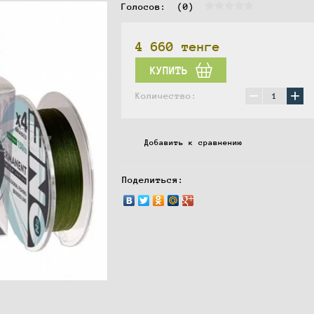
Голосов:  
(0)
4 660
тенге
КУПИТЬ
−
+
Количество:
Добавить к сравнению
Поделиться: