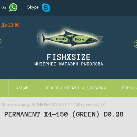
Skype
5 05
До 23:00
FISHXSIZE
ИНТЕРНЕТ МАГАЗИН РЫБОЛОВА
И
АКЦИИ
СПОСОБЫ ОПЛАТЫ И ДОСТАВКИ
ПОМОЩЬ
 Плетеный шнур №ONE PERMANENT Х4-150 (green) d0.28
 PERMANENT Х4-150 (GREEN) D0.28