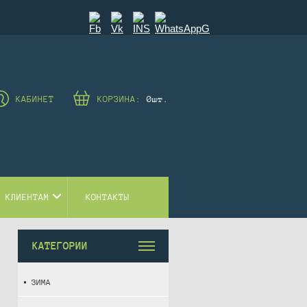
КАБИНЕТ
КОРЗИНА:
0
шт.
 КЛИЕНТАМ
КОНТАКТЫ
КАТЕГОРИИ
ЗИМА