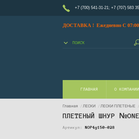
+7 (700) 541-31-21
;
+7 (707) 583 3
ДОСТАВКА ! Ежедневно С 07:00 
ГЛАВНАЯ
О КОМПАНИ
Главная
/
ЛЕСКИ
/
ЛЕСКИ ПЛЕТЕНЫЕ
/
ПЛЕТЕНЫЙ ШНУР №ONE
Артикул:
NOP4g150-028