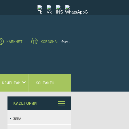
КАБИНЕТ
КОРЗИНА:
0
шт.
 КЛИЕНТАМ
КОНТАКТЫ
КАТЕГОРИИ
ЗИМА