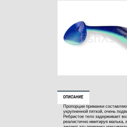
ОПИСАНИЕ
Пропорции приманки составляют
укрупненной пяткой, очень подв
Ребристое тело задерживает во
реалистично имитируя малька, 
делают эту приманку максимал