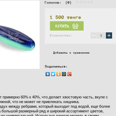
Голосов:  
(0)
1 500
тенге
КУПИТЬ
−
+
Количество:
Добавить к сравнению
Поделиться:
 примерно 60% к 40%, что делает хвостовую часть, вкупе с
ижной, что не может не привлекать хищника.
здух между ребрами, который выходит под водой, еще более
а большой размерный ряд и широкий ассортимент цветов,
ьно универсальной. Используя данную модель в своем