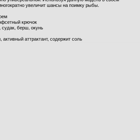
ногократно увеличит шансы на поимку рыбы.
оем
 офсетный крючок
 судак, берш, окунь
 активный аттрактант, содержит соль