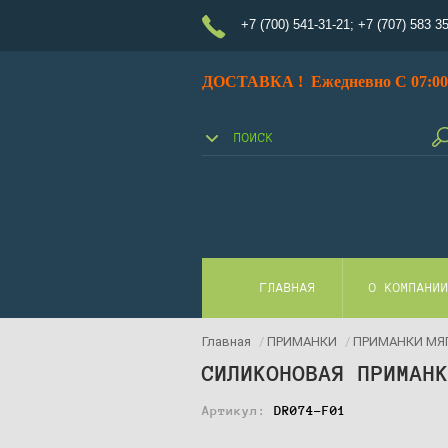
+7 (700) 541-31-21
;
+7 (707) 583 3
ДОСТАВКА ! Ежедневно С 07:00 
ГЛАВНАЯ
О КОМПАНИ
Главная
/
ПРИМАНКИ
/
ПРИМАНКИ МЯ
СИЛИКОНОВАЯ ПРИМАН
Артикул:
DR074-F01