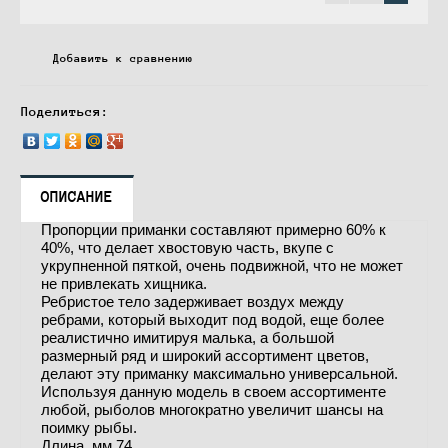
Добавить к сравнению
Поделиться:
ОПИСАНИЕ
Пропорции приманки составляют примерно 60% к
40%, что делает хвостовую часть, вкупе с
укрупненной пяткой, очень подвижной, что не может
не привлекать хищника.
Ребристое тело задерживает воздух между
ребрами, который выходит под водой, еще более
реалистично имитируя малька, а большой
размерный ряд и широкий ассортимент цветов,
делают эту приманку максимально универсальной.
Используя данную модель в своем ассортименте
любой, рыболов многократно увеличит шансы на
поимку рыбы.
Длина, мм 74