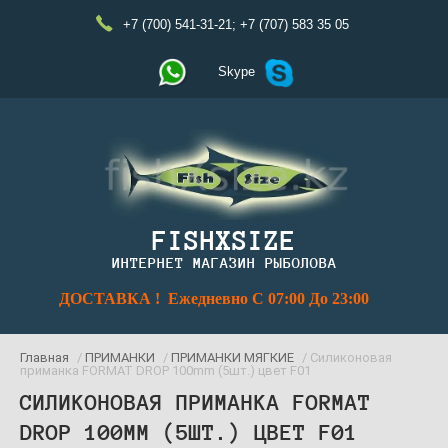
+7 (700) 541-31-21
;
+7 (707) 583 35 05
Skype
FISHXSIZE
ИНТЕРНЕТ МАГАЗИН РЫБОЛОВА
ДОСТАВКА ! Ежедневно С 07:00 До 23:00
Главная
/
ПРИМАНКИ
/
ПРИМАНКИ МЯГКИЕ
/ Силиконовая
приманка FORMAT DROP 100mm (5шт.) цвет F01
СИЛИКОНОВАЯ ПРИМАНКА FORMAT
DROP 100MM (5ШТ.) ЦВЕТ F01