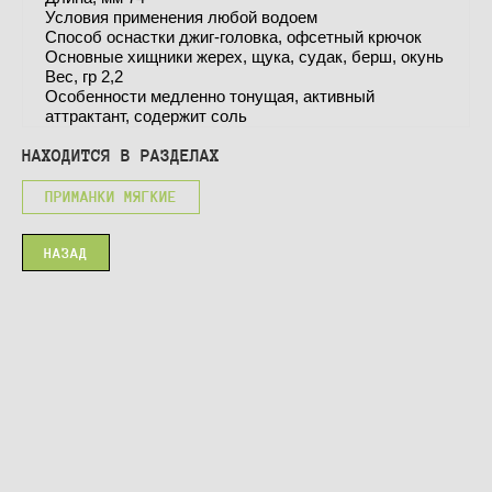
Условия применения любой водоем
Способ оснастки джиг-головка, офсетный крючок
Основные хищники жерех, щука, судак, берш, окунь
Вес, гр 2,2
Особенности медленно тонущая, активный
аттрактант, содержит соль
НАХОДИТСЯ В РАЗДЕЛАХ
ПРИМАНКИ МЯГКИЕ
НАЗАД