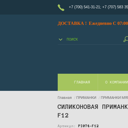
+7 (700) 541-31-21
;
+7 (707) 583 3
ДОСТАВКА ! Ежедневно С 07:00 
ГЛАВНАЯ
О КОМПАНИ
Главная
/
ПРИМАНКИ
/
ПРИМАНКИ МЯ
СИЛИКОНОВАЯ ПРИМАН
F12
Артикул:
PI074-F12