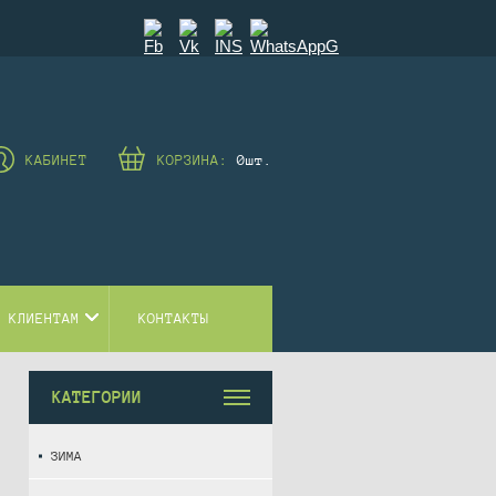
КАБИНЕТ
КОРЗИНА:
0
шт.
 КЛИЕНТАМ
КОНТАКТЫ
КАТЕГОРИИ
ЗИМА