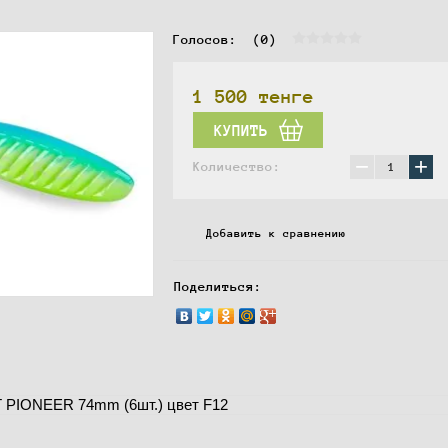
Голосов:  
(0)
1 500
тенге
КУПИТЬ
−
+
Количество:
Добавить к сравнению
Поделиться:
 PIONEER 74mm (6шт.) цвет F12