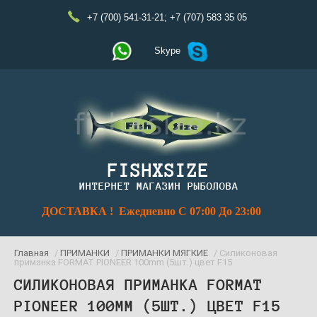
+7 (700) 541-31-21
;
+7 (707) 583 35 05
Skype
FISHXSIZE
ИНТЕРНЕТ МАГАЗИН РЫБОЛОВА
ДОСТАВКА ! Ежедневно С 07:00 До 23:00
Главная
/
ПРИМАНКИ
/
ПРИМАНКИ МЯГКИЕ
/ Силиконовая
приманка FORMAT PIONEER 100mm (5шт.) цвет F15
СИЛИКОНОВАЯ ПРИМАНКА FORMAT
PIONEER 100MM (5ШТ.) ЦВЕТ F15