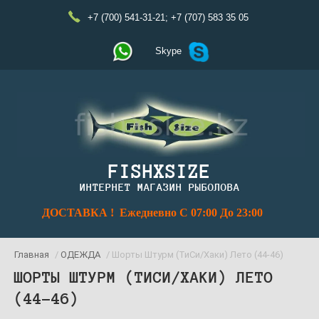
+7 (700) 541-31-21
;
+7 (707) 583 35 05
Skype
FISHXSIZE
ИНТЕРНЕТ МАГАЗИН РЫБОЛОВА
ДОСТАВКА ! Ежедневно С 07:00 До 23:00
Главная
/
ОДЕЖДА
/ Шорты Штурм (ТиСи/Хаки) Лето (44-46)
ШОРТЫ ШТУРМ (ТИСИ/ХАКИ) ЛЕТО
(44-46)