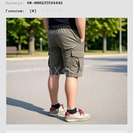
Артикул:
НФ-000235584446
Голосов:  
(0)