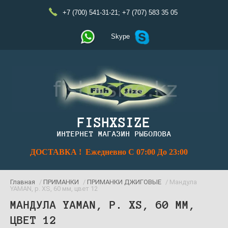
+7 (700) 541-31-21
;
+7 (707) 583 35 05
Skype
FISHXSIZE
ИНТЕРНЕТ МАГАЗИН РЫБОЛОВА
ДОСТАВКА ! Ежедневно С 07:00 До 23:00
Главная
/
ПРИМАНКИ
/
ПРИМАНКИ ДЖИГОВЫЕ
/ Мандула
YAMAN, р. XS, 60 мм, цвет 12
МАНДУЛА YAMAN, Р. XS, 60 ММ,
ЦВЕТ 12