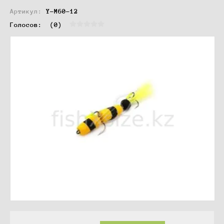
Артикул:
Y-M60-12
Голосов:  
(0)