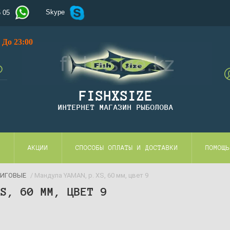
Skype
5 05
До 23:00
FISHXSIZE
ИНТЕРНЕТ МАГАЗИН РЫБОЛОВА
И
АКЦИИ
СПОСОБЫ ОПЛАТЫ И ДОСТАВКИ
ПОМОЩЬ
ИГОВЫЕ
/ Мандула YAMAN, р. XS, 60 мм, цвет 9
XS, 60 ММ, ЦВЕТ 9