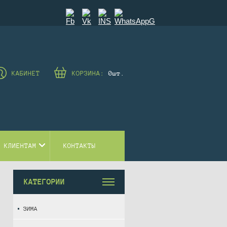
КАБИНЕТ
КОРЗИНА:
0
шт.
 КЛИЕНТАМ
КОНТАКТЫ
КАТЕГОРИИ
ЗИМА