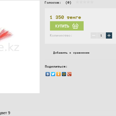
Голосов:  
(0)
1 350
тенге
КУПИТЬ
−
+
Количество:
Добавить к сравнению
Поделиться:
цвет 9