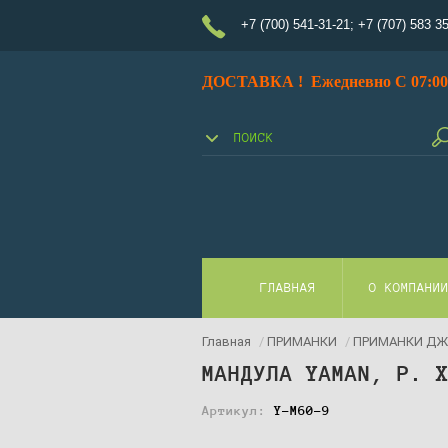
+7 (700) 541-31-21
;
+7 (707) 583 3
ДОСТАВКА ! Ежедневно С 07:00 
ГЛАВНАЯ
О КОМПАНИ
Главная
/
ПРИМАНКИ
/
ПРИМАНКИ ДЖ
МАНДУЛА YAMAN, Р. 
Артикул:
Y-M60-9