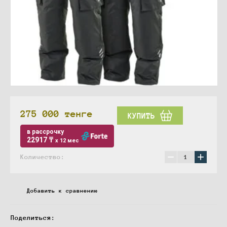
275 000
тенге
КУПИТЬ
в рассрочку
22917 ₸
x 12 мес
−
+
Количество:
Добавить к сравнению
Поделиться: