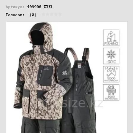
Артикул:
409906-XXXL
Голосов:  
(0)