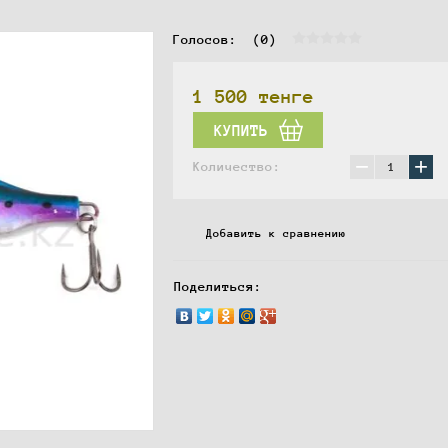
Голосов:  
(0)
1 500
тенге
КУПИТЬ
−
+
Количество:
Добавить к сравнению
Поделиться: