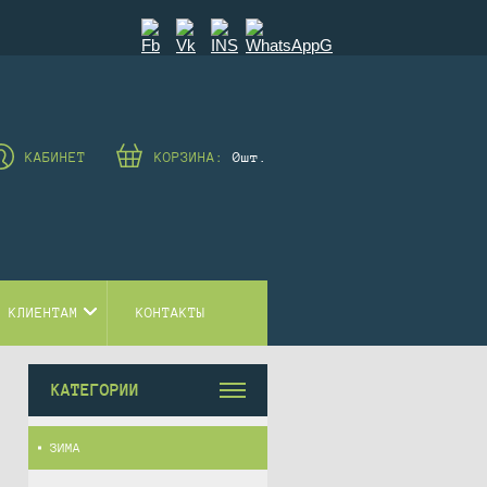
КАБИНЕТ
КОРЗИНА:
0
шт.
 КЛИЕНТАМ
КОНТАКТЫ
КАТЕГОРИИ
ЗИМА