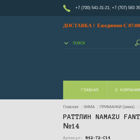
+7 (700) 541-31-21
;
+7 (707) 583 3
ДОСТАВКА ! Ежедневно С 07:00 
ГЛАВНАЯ
О КОМПАНИ
Главная
/
ЗИМА
/
ПРИМАНКИ (зима)
/
РАТТЛИН NAMAZU FAN
№14
Артикул:
N42-72-C14