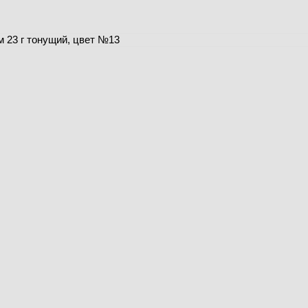
м 23 г тонущий, цвет №13