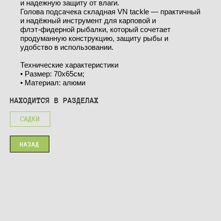
и надежную защиту от влаги.
Голова подсачека складная VN tackle — практичный
и надёжный инструмент для карповой и
флэт‑фидерной рыбалки, который сочетает
продуманную конструкцию, защиту рыбы и
удобство в использовании.
Технические характеристики
• Размер: 70х65см;
• Материал: алюми
НАХОДИТСЯ В РАЗДЕЛАХ
САДКИ
НАЗАД