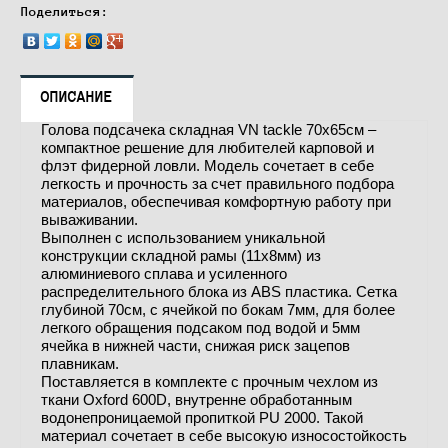
Поделиться:
ОПИСАНИЕ
Голова подсачека складная VN tackle 70x65см –
компактное решение для любителей карповой и
флэт фидерной ловли. Модель сочетает в себе
легкость и прочность за счет правильного подбора
материалов, обеспечивая комфортную работу при
вываживании.
Выполнен с использованием уникальной
конструкции складной рамы (11x8мм) из
алюминиевого сплава и усиленного
распределительного блока из ABS пластика. Сетка
глубиной 70см, с ячейкой по бокам 7мм, для более
легкого обращения подсаком под водой и 5мм
ячейка в нижней части, снижая риск зацепов
плавникам.
Поставляется в комплекте с прочным чехлом из
ткани Oxford 600D, внутренне обработанным
водонепроницаемой пропиткой PU 2000. Такой
материал сочетает в себе высокую износостойкость