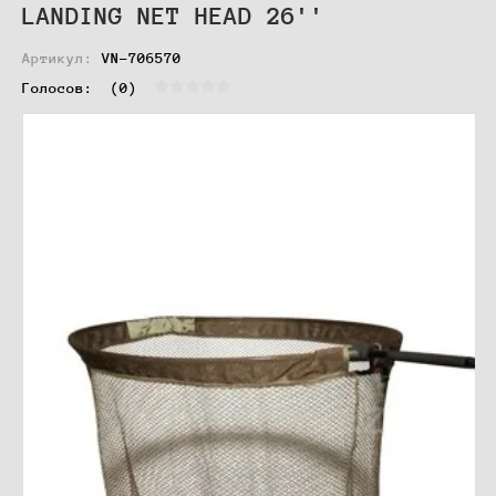
LANDING NET HEAD 26''
Артикул:
VN-706570
Голосов:  
(0)