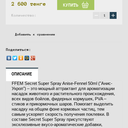
2 600
тенге
КУПИТЬ
−
+
Количество:
Добавить к сравнению
Поделиться:
ОПИСАНИЕ
FFEM Secret Super Spray Anise-Fennel 50ml ("Анис-
Укроп") – это мощный аттрактант для ароматизации
насадок животного и растительного происхождения,
всех видов бойлов, фидерных кормушек, PVA –
стиков и прикормочных шаров. Помогает выделить
насадку на общем фоне кормовых частиц, тем
самым ускоряет скорость получения поклевки. В
составе Secret Super Spray присутствуют
эксклюзивные вкусо-ароматические добавки,