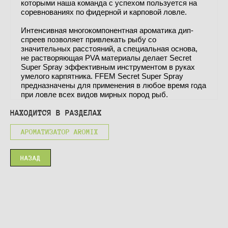
которыми наша команда с успехом пользуется на
соревнованиях по фидерной и карповой ловле.
Интенсивная многокомпонентная ароматика дип-
спреев позволяет привлекать рыбу со
значительных расстояний, а специальная основа,
не растворяющая PVA материалы делает Secret
Super Spray эффективным инструментом в руках
умелого карпятника. FFEM Secret Super Spray
предназначены для применения в любое время года
при ловле всех видов мирных пород рыб.
НАХОДИТСЯ В РАЗДЕЛАХ
АРОМАТИЗАТОР AROMIX
НАЗАД