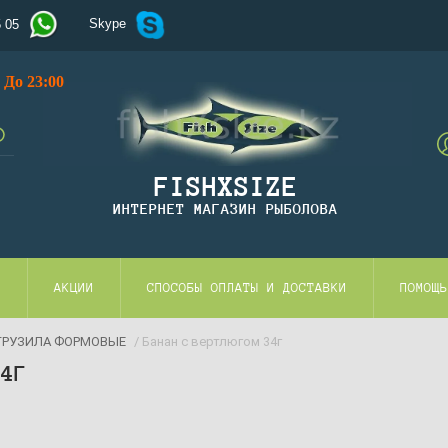
Skype
5 05
До 23:00
FISHXSIZE
ИНТЕРНЕТ МАГАЗИН РЫБОЛОВА
И
АКЦИИ
СПОСОБЫ ОПЛАТЫ И ДОСТАВКИ
ПОМОЩЬ
ГРУЗИЛА ФОРМОВЫЕ
/ Банан с вертлюгом 34г
34Г