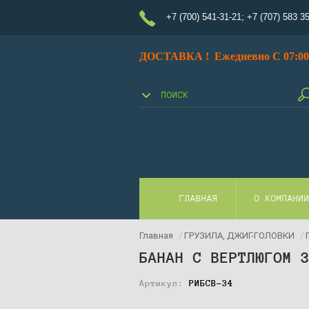
+7 (700) 541-31-21
;
+7 (707) 583 3
ДОСТАВКА ! Ежедневно С 07:00 
ГЛАВНАЯ
О КОМПАНИ
Главная
/
ГРУЗИЛА, ДЖИГ-ГОЛОВКИ
/
БАНАН С ВЕРТЛЮГОМ 
Артикул:
РИБСВ-34