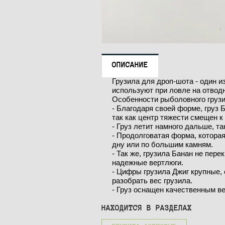
ОПИСАНИЕ
Грузила для дроп-шота - один и
используют при ловле на отводн
Особенности рыболовного грузи
- Благодаря своей форме, груз
так как центр тяжести смещен к 
- Груз летит намного дальше, т
- Продолговатая форма, котора
дну или по большим камням.
- Так же, грузила Банан не пер
надежные вертлюги.
- Цифры грузила Джиг крупные, 
разобрать вес грузила.
- Груз оснащен качественным ве
НАХОДИТСЯ В РАЗДЕЛАХ