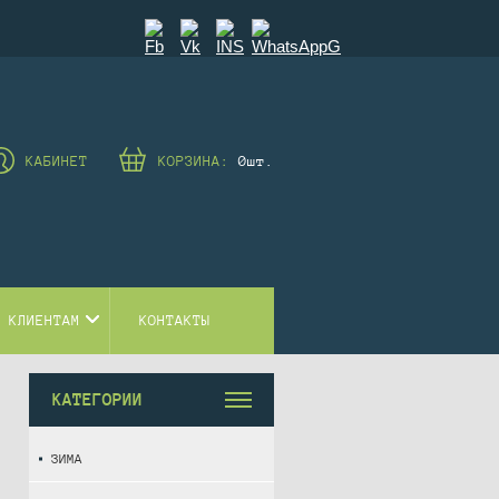
КАБИНЕТ
КОРЗИНА:
0
шт.
 КЛИЕНТАМ
КОНТАКТЫ
КАТЕГОРИИ
ЗИМА