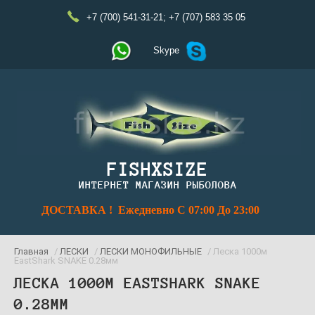
+7 (700) 541-31-21
;
+7 (707) 583 35 05
Skype
FISHXSIZE
ИНТЕРНЕТ МАГАЗИН РЫБОЛОВА
ДОСТАВКА ! Ежедневно С 07:00 До 23:00
Главная
/
ЛЕСКИ
/
ЛЕСКИ МОНОФИЛЬНЫЕ
/ Леска 1000м
EastShark SNAKE 0.28мм
ЛЕСКА 1000М EASTSHARK SNAKE
0.28ММ