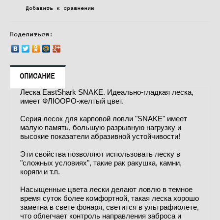
Добавить к сравнению
Поделиться:
ОПИСАНИЕ
Леска EastShark SNAKE. Идеально-гладкая леска,
имеет ФЛЮОРО-желтый цвет.
Серия лесок для карповой ловли "SNAKE" имеет
малую память, большую разрывную нагрузку и
высокие показатели абразивной устойчивости!
Эти свойства позволяют использовать леску в
"сложных условиях", такие рак ракушка, камни,
коряги и т.п.
Насыщенные цвета лески делают ловлю в темное
время суток более комфортной, такая леска хорошо
заметна в свете фонаря, светится в ультрафиолете,
что облегчает контроль направления заброса и