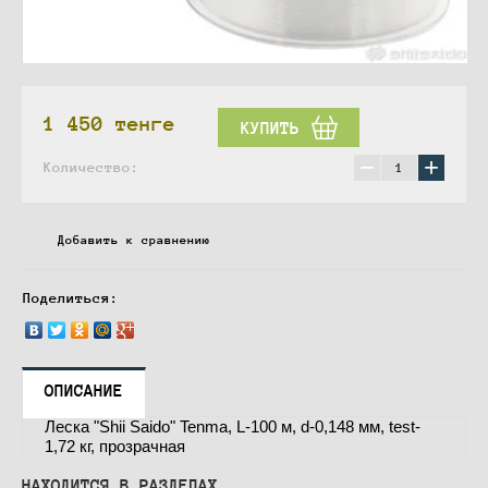
1 450
тенге
КУПИТЬ
−
+
Количество:
Добавить к сравнению
Поделиться:
ОПИСАНИЕ
Леска "Shii Saido" Tenma, L-100 м, d-0,148 мм, test-
1,72 кг, прозрачная
НАХОДИТСЯ В РАЗДЕЛАХ