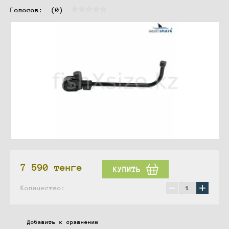
Голосов:  
(0)
7 590
тенге
КУПИТЬ
−
+
Количество:
Добавить к сравнению