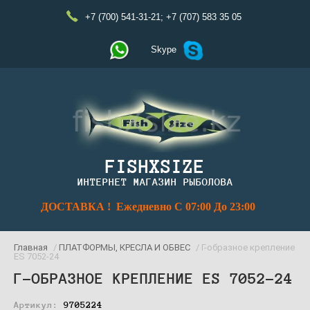
+7 (700) 541-31-21
;
+7 (707) 583 35 05
Skype
FISHXSIZE
ИНТЕРНЕТ МАГАЗИН РЫБОЛОВА
ДОСТАВКА ! Ежедневно С 07:00 До 23:00
Главная
/
ПЛАТФОРМЫ, КРЕСЛА И ОБВЕС
/ Г-образное крепление
ES 7052-24
Г-ОБРАЗНОЕ КРЕПЛЕНИЕ ES 7052-24
Артикул:
9705224