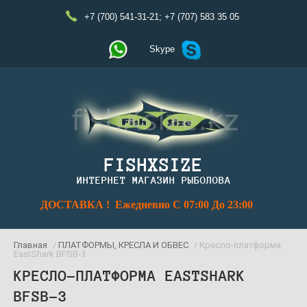
+7 (700) 541-31-21
;
+7 (707) 583 35 05
Skype
FISHXSIZE
ИНТЕРНЕТ МАГАЗИН РЫБОЛОВА
ДОСТАВКА ! Ежедневно С 07:00 До 23:00
Главная
/
ПЛАТФОРМЫ, КРЕСЛА И ОБВЕС
/ Кресло-платформа
EastShark BFSB-3
КРЕСЛО-ПЛАТФОРМА EASTSHARK
BFSB-3