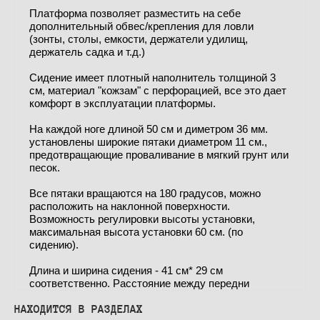
Платформа позволяет разместить на себе
дополнительный обвес/крепления для ловли
(зонты, столы, емкости, держатели удилищ,
держатель садка и т.д.)
Сидение имеет плотный наполнитель толщиной 3
см, материал "кожзам" с перфорацией, все это дает
комфорт в эксплуатации платформы.
На каждой ноге длиной 50 см и диметром 36 мм.
установлены широкие пятаки диаметром 11 см.,
предотвращающие проваливание в мягкий грунт или
песок.
Все пятаки вращаются на 180 градусов, можно
расположить на наклонной поверхности.
Возможность регулировки высоты установки,
максимальная высота установки 60 см. (по
сидению).
Длина и ширина сидения - 41 см* 29 см
соответственно. Расстояние между передни
НАХОДИТСЯ В РАЗДЕЛАХ