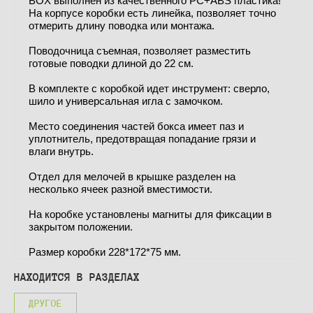
BOX выполнен из качественного PC+ABS пластика!
На корпусе коробки есть линейка, позволяет точно
отмерить длину поводка или монтажа.
Поводочница съемная, позволяет разместить
готовые поводки длиной до 22 см.
В комплекте с коробкой идет инструмент: сверло,
шило и универсальная игла с замочком.
Место соединения частей бокса имеет паз и
уплотнитель, предотвращая попадание грязи и
влаги внутрь.
Отдел для мелочей в крышке разделен на
несколько ячеек разной вместимости.
На коробке установлены магниты для фиксации в
закрытом положении.
Размер коробки 228*172*75 мм.
НАХОДИТСЯ В РАЗДЕЛАХ
ДРУГОЕ