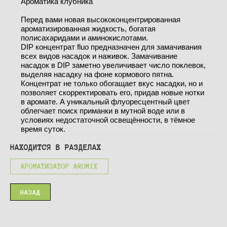
Ароматика клубника
Перед вами новая высококонцентрированная
ароматизированная жидкость, богатая
полисахаридами и аминокислотами.
DIP концентрат fluo предназначен для замачивания
всех видов насадок и наживок. Замачивание
насадок в DIP заметно увеличивает число поклевок,
выделяя насадку на фоне кормового пятна.
Концентрат не только обогащает вкус насадки, но и
позволяет скорректировать его, придав новые нотки
в аромате. А уникальный флуоресцентный цвет
облегчает поиск приманки в мутной воде или в
условиях недостаточной освещённости, в тёмное
время суток.
НАХОДИТСЯ В РАЗДЕЛАХ
АРОМАТИЗАТОР AROMIX
НАЗАД