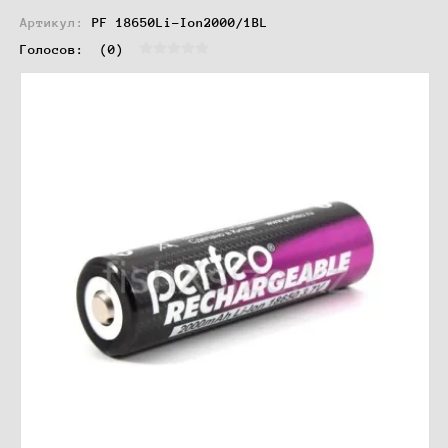
Артикул:
PF 18650Li-Ion2000/1BL
Голосов:  
(0)