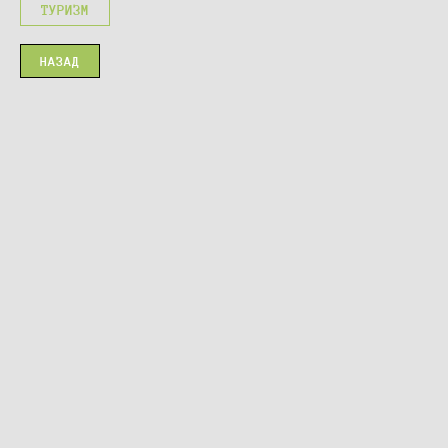
ТУРИЗМ
НАЗАД