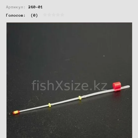
Артикул:
240-01
Голосов:  
(0)