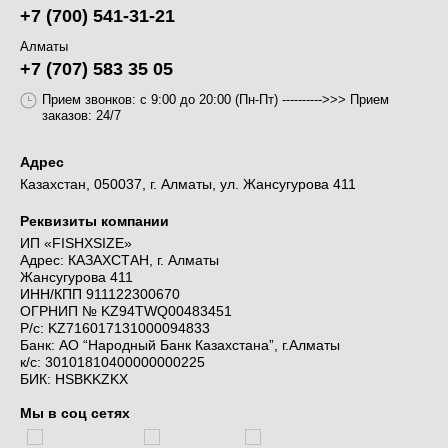
+7 (700) 541-31-21
Алматы
+7 (707) 583 35 05
Прием звонков: с 9:00 до 20:00 (Пн-Пт) ---------->>> Прием
заказов: 24/7
Адрес
Казахстан, 050037, г. Алматы, ул. Жансугурова 411
Реквизиты компании
ИП «FISHXSIZE»
Адрес: КАЗАХСТАН, г. Алматы
Жансугурова 411
ИНН/КПП 911122300670
ОГРНИП № KZ94TWQ00483451
Р/c: KZ716017131000094833
Банк: АО “Народный Банк Казахстана”, г.Алматы
к/c: 30101810400000000225
БИК: HSBKKZKX
Мы в соц сетях