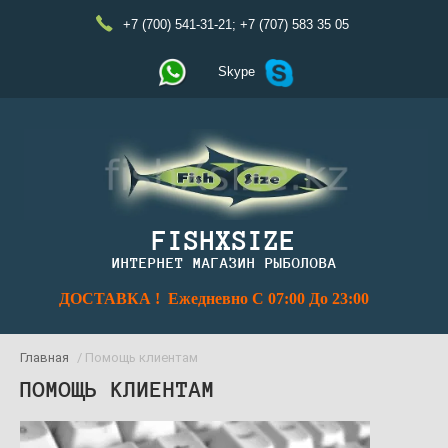
+7 (700) 541-31-21
;
+7 (707) 583 35 05
Skype
FISHXSIZE
ИНТЕРНЕТ МАГАЗИН РЫБОЛОВА
ДОСТАВКА ! Ежедневно С 07:00 До 23:00
Главная
/ Помощь клиентам
ПОМОЩЬ КЛИЕНТАМ