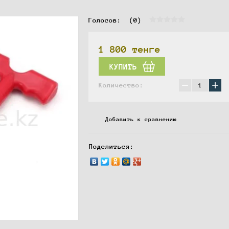
Голосов:  
(0)
1 800
тенге
КУПИТЬ
−
+
Количество:
Добавить к сравнению
Поделиться: