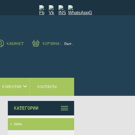
КАБИНЕТ
КОРЗИНА:
0
шт.
 КЛИЕНТАМ
КОНТАКТЫ
КАТЕГОРИИ
ЗИМА