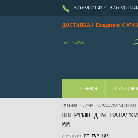
+7 (700) 541-31-21
;
+7 (707) 583 3
ДОСТАВКА ! Ежедневно С 07:00 
ГЛАВНАЯ
О КОМПАНИ
Главная
/
ЗИМА
/
АКСЕССУАРЫ (зима)
ВВЕРТЫШ ДЛЯ ПАЛАТК
ММ
Артикул:
PF-TWP-106