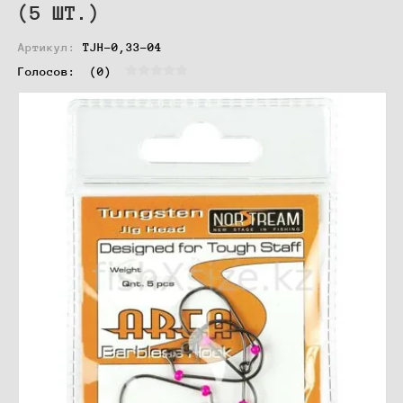
(5 ШТ.)
Артикул:
TJH-0,33-04
Голосов:  
(0)