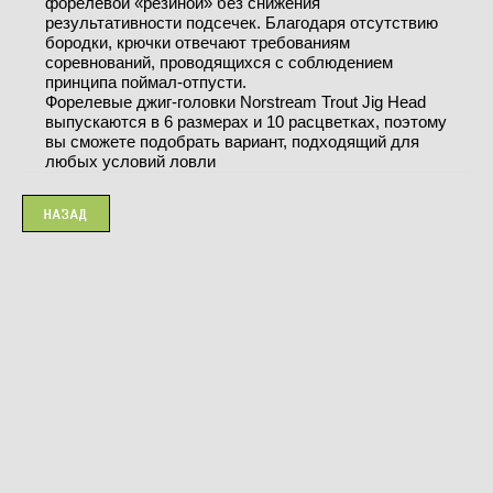
форелевой «резиной» без снижения
результативности подсечек. Благодаря отсутствию
бородки, крючки отвечают требованиям
соревнований, проводящихся с соблюдением
принципа поймал-отпусти.
Форелевые джиг-головки Norstream Trout Jig Head
выпускаются в 6 размерах и 10 расцветках, поэтому
вы сможете подобрать вариант, подходящий для
любых условий ловли
НАЗАД