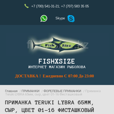
+7 (700) 541-31-21
;
+7 (707) 583 35 05
Skype
FISHXSIZE
ИНТЕРНЕТ МАГАЗИН РЫБОЛОВА
ДОСТАВКА ! Ежедневно С 07:00 До 23:00
Главная
/
ПРИМАНКИ
/
ФОРЕЛЕВЫЕ ПРИМАНКИ
/ Приманка
Teruki LYBRA 65мм, сыр, цвет 01-16 Фисташковый
ПРИМАНКА TERUKI LYBRA 65ММ,
СЫР, ЦВЕТ 01-16 ФИСТАШКОВЫЙ