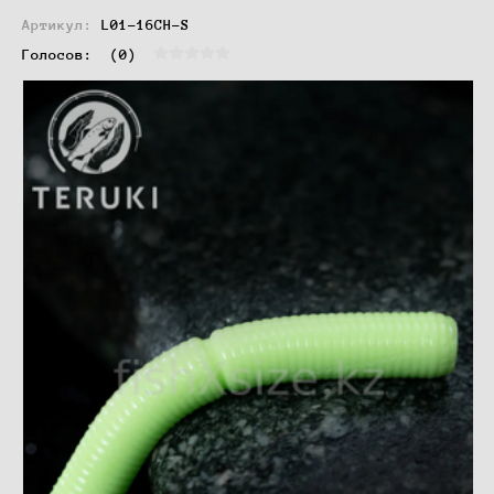
Артикул:
L01-16CH-S
Голосов:  
(0)