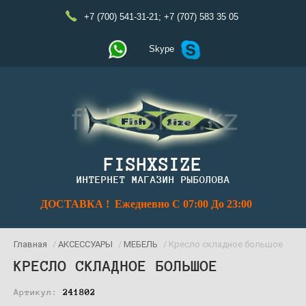
+7 (700) 541-31-21
;
+7 (707) 583 35 05
Skype
FISHXSIZE
ИНТЕРНЕТ МАГАЗИН РЫБОЛОВА
ДОСТАВКА ! Ежедневно С 07:00 До 23:00
Главная
/
АКСЕССУАРЫ
/
МЕБЕЛЬ
/ Кресло складное большое
КРЕСЛО СКЛАДНОЕ БОЛЬШОЕ
Артикул:
241802