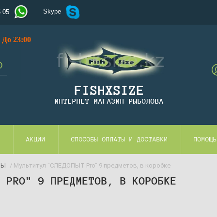
Skype
5 05
До 23:00
FISHXSIZE
ИНТЕРНЕТ МАГАЗИН РЫБОЛОВА
И
АКЦИИ
СПОСОБЫ ОПЛАТЫ И ДОСТАВКИ
ПОМОЩЬ
ТЫ
/ Мультитул "СЛЕДОПЫТ Pro" 9 предметов, в коробке
Т PRO" 9 ПРЕДМЕТОВ, В КОРОБКЕ