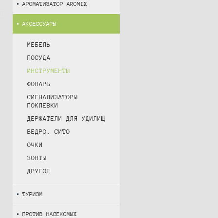
АРОМАТИЗАТОР AROMIX
АКСЕССУАРЫ
МЕБЕЛЬ
ПОСУДА
ИНСТРУМЕНТЫ
ФОНАРЬ
СИГНАЛИЗАТОРЫ
ПОКЛЕВКИ
ДЕРЖАТЕЛИ ДЛЯ УДИЛИЩ
ВЕДРО, СИТО
ОЧКИ
ЗОНТЫ
ДРУГОЕ
ТУРИЗМ
ПРОТИВ НАСЕКОМЫХ