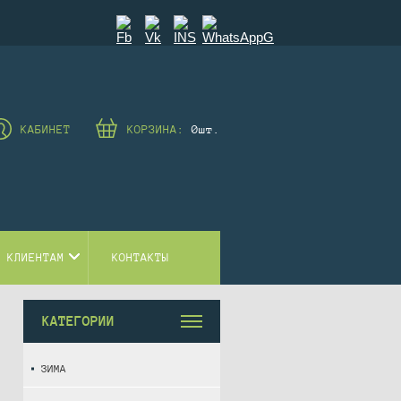
КАБИНЕТ
КОРЗИНА:
0
шт.
 КЛИЕНТАМ
КОНТАКТЫ
КАТЕГОРИИ
ЗИМА