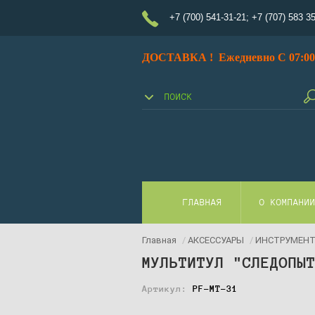
+7 (700) 541-31-21
;
+7 (707) 583 3
ДОСТАВКА ! Ежедневно С 07:00 
ГЛАВНАЯ
О КОМПАНИ
Главная
/
АКСЕССУАРЫ
/
ИНСТРУМЕН
МУЛЬТИТУЛ "СЛЕДОПЫ
Артикул:
PF-MT-31