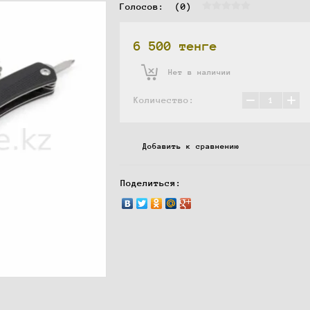
Голосов:  
(0)
6 500
тенге
Нет в наличии
−
+
Количество:
Добавить к сравнению
Поделиться: